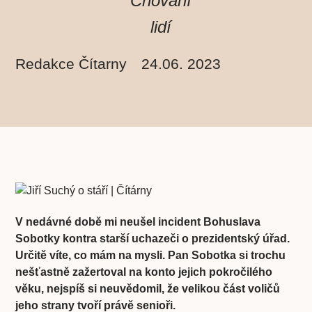
Chování
lidí
Redakce Čítarny
24.06. 2023
V nedávné době mi neušel incident Bohuslava
Sobotky kontra starší uchazeči o prezidentský úřad.
Určitě víte, co mám na mysli. Pan Sobotka si trochu
nešťastně zažertoval na konto jejich pokročilého
věku, nejspíš si neuvědomil, že velikou část voličů
jeho strany tvoří právě senioři.