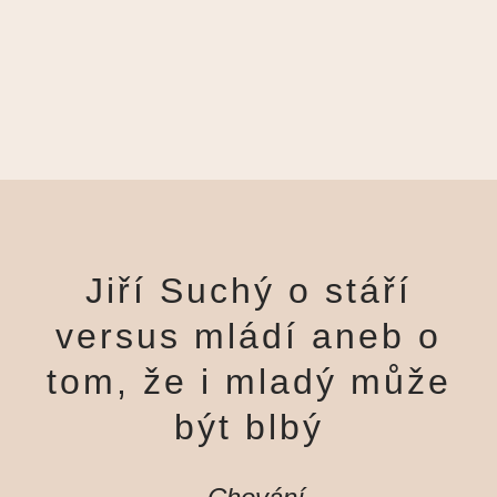
Jiří Suchý o stáří
versus mládí aneb o
tom, že i mladý může
být blbý