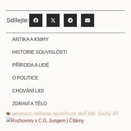
Sdílejte:
ANTIKA A KNIHY
HISTORIE SOUVISLOSTI
PŘÍRODA A LIDÉ
O POLITICE
CHOVÁNÍ LIDÍ
ZDRAVÍ A TĚLO
generace
,
reklama
,
společnost
,
staří lidé
,
Suchý Jiří