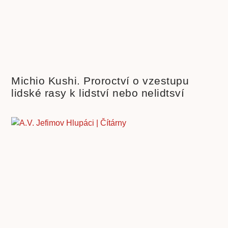
Michio Kushi. Proroctví o vzestupu
lidské rasy k lidství nebo nelidtsví