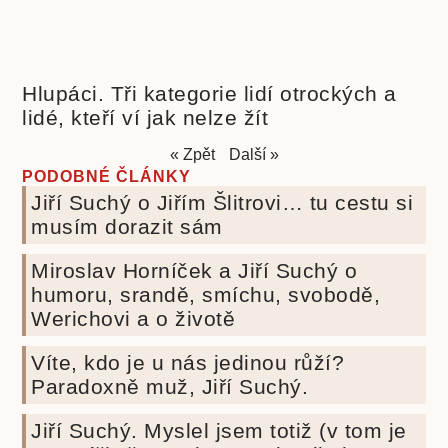
Hlupáci. Tři kategorie lidí otrockých a
lidé, kteří ví jak nelze žít
« Zpět
Další »
PODOBNÉ ČLÁNKY
Jiří Suchý o Jiřím Šlitrovi… tu cestu si
musím dorazit sám
Miroslav Horníček a Jiří Suchý o
humoru, srandě, smíchu, svobodě,
Werichovi a o životě
Víte, kdo je u nás jedinou růží?
Paradoxně muž, Jiří Suchý.
Jiří Suchý. Myslel jsem totiž (v tom je