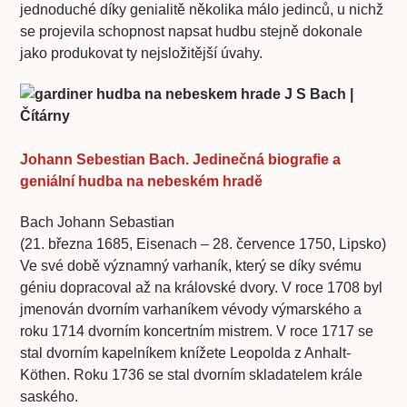
jednoduché díky genialitě několika málo jedinců, u nichž
se projevila schopnost napsat hudbu stejně dokonale
jako produkovat ty nejsložitější úvahy.
Johann Sebestian Bach. Jedinečná biografie a
geniální hudba na nebeském hradě
Bach Johann Sebastian
(21. března 1685, Eisenach – 28. července 1750, Lipsko)
Ve své době významný varhaník, který se díky svému
géniu dopracoval až na královské dvory. V roce 1708 byl
jmenován dvorním varhaníkem vévody výmarského a
roku 1714 dvorním koncertním mistrem. V roce 1717 se
stal dvorním kapelníkem knížete Leopolda z Anhalt-
Köthen. Roku 1736 se stal dvorním skladatelem krále
saského.