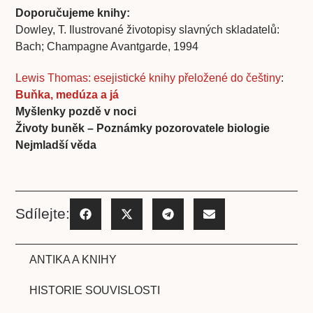
Doporučujeme knihy:
Dowley, T. Ilustrované životopisy slavných skladatelů:
Bach; Champagne Avantgarde, 1994
Lewis Thomas: esejistické knihy přeložené do češtiny
:
Buňka, medúza a já
Myšlenky pozdě v noci
Životy buněk – Poznámky pozorovatele biologie
Nejmladší věda
Sdílejte:
ANTIKA A KNIHY
HISTORIE SOUVISLOSTI