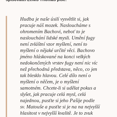
Hudba je naše úsilí vysvětlit si, jak
pracuje náš mozek. Nasloucháme s
ohromením Bachovi, neboť to je
naslouchání lidské mysli. Umění fugy
není zvláštní vzor myšlení, není to
myšlení o nějaké určité věci. Bachovo
jméno hláskované na konci velkých
nedokončených vrstev fugy není nic víc
než přechodná představa, něco, co jen
tak blesklo hlavou. Celé dílo není o
myšlení o něčem, je o myšlení
samotném. Chcete-li si udělat pokus a
slyšet, jak pracuje celá mysl, celá
najednou, pusťte si jeho Pašije podle
sv. Matouše a pusťte si je na na nejvyšší
hlasitost v nejvyšší kvalitě. Je to zvuk