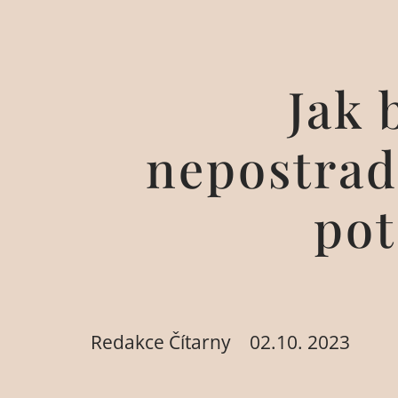
Jak 
nepostrad
pot
Redakce Čítarny
02.10. 2023