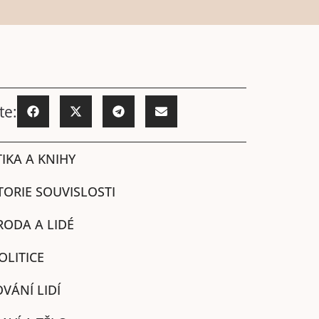
te:
IKA A KNIHY
TORIE SOUVISLOSTI
RODA A LIDÉ
OLITICE
VÁNÍ LIDÍ