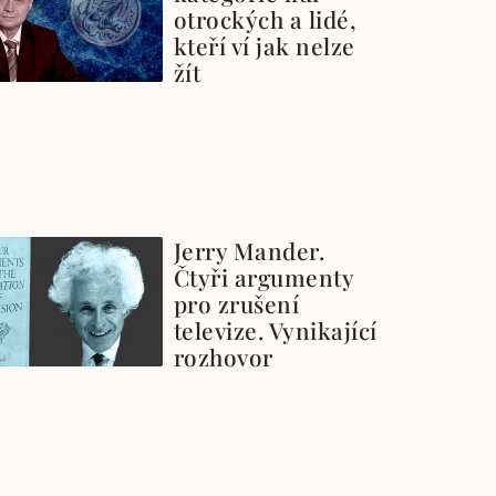
otrockých a lidé,
kteří ví jak nelze
žít
Jerry Mander.
Čtyři argumenty
pro zrušení
televize. Vynikající
rozhovor