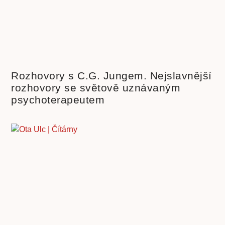
Rozhovory s C.G. Jungem. Nejslavnější
rozhovory se světově uznávaným
psychoterapeutem