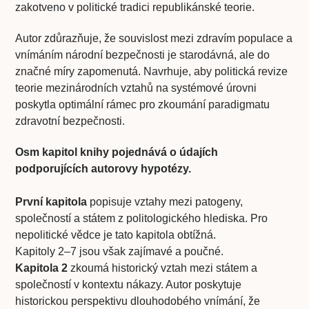
zakotveno v politické tradici republikánské teorie.
Autor zdůrazňuje, že souvislost mezi zdravím populace a
vnímáním národní bezpečnosti je starodávná, ale do
značné míry zapomenutá. Navrhuje, aby politická revize
teorie mezinárodních vztahů na systémové úrovni
poskytla optimální rámec pro zkoumání paradigmatu
zdravotní bezpečnosti.
Osm kapitol knihy pojednává o údajích
podporujících autorovy hypotézy.
První kapitola
popisuje vztahy mezi patogeny,
společností a státem z politologického hlediska. Pro
nepolitické vědce je tato kapitola obtížná.
Kapitoly 2–7 jsou však zajímavé a poučné.
Kapitola 2
zkoumá historický vztah mezi státem a
společností v kontextu nákazy. Autor poskytuje
historickou perspektivu dlouhodobého vnímání, že