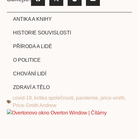
ANTIKA A KNIHY
HISTORIE SOUVISLOSTI
PŘÍRODA A LIDÉ
O POLITICE
CHOVÁNÍ LIDÍ
ZDRAVÍ A TĚLO
covid-19
,
kritika společnosti
,
pandemie
,
price-smith
,
Price-Smith Andrew