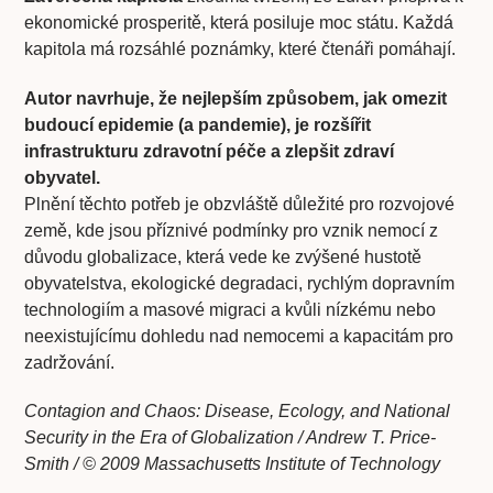
ekonomické prosperitě, která posiluje moc státu. Každá
kapitola má rozsáhlé poznámky, které čtenáři pomáhají.
Autor navrhuje, že nejlepším způsobem, jak omezit
budoucí epidemie (a pandemie), je rozšířit
infrastrukturu zdravotní péče a zlepšit zdraví
obyvatel.
Plnění těchto potřeb je obzvláště důležité pro rozvojové
země, kde jsou příznivé podmínky pro vznik nemocí z
důvodu globalizace, která vede ke zvýšené hustotě
obyvatelstva, ekologické degradaci, rychlým dopravním
technologiím a masové migraci a kvůli nízkému nebo
neexistujícímu dohledu nad nemocemi a kapacitám pro
zadržování.
Contagion and Chaos: Disease, Ecology, and National
Security in the Era of Globalization / Andrew T. Price-
Smith / © 2009 Massachusetts Institute of Technology