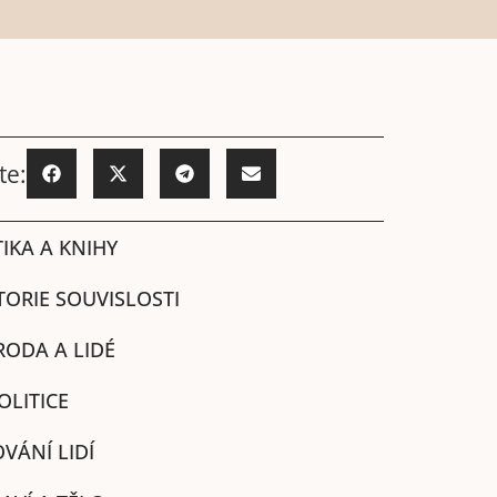
te:
IKA A KNIHY
TORIE SOUVISLOSTI
RODA A LIDÉ
OLITICE
VÁNÍ LIDÍ