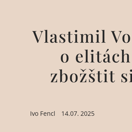
Vlastimil Vo
o elitác
zbožštit 
Ivo Fencl
14.07. 2025