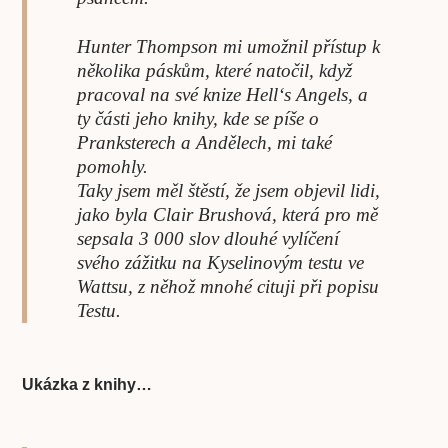
Hunter Thompson mi umožnil přístup k
několika páskům, které natočil, když
pracoval na své knize Hell‘s Angels, a
ty části jeho knihy, kde se píše o
Pranksterech a Andělech, mi také
pomohly.
Taky jsem měl štěstí, že jsem objevil lidi,
jako byla Clair Brushová, která pro mě
sepsala 3 000 slov dlouhé vylíčení
svého zážitku na Kyselinovým testu ve
Wattsu, z něhož mnohé cituji při popisu
Testu.
Ukázka z knihy…