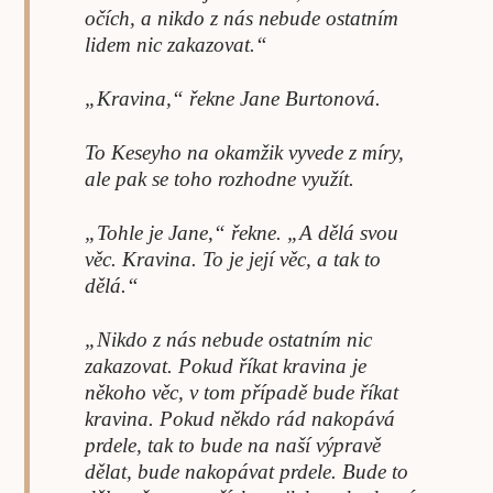
očích, a nikdo z nás nebude ostatním
lidem nic zakazovat.“
„Kravina,“ řekne Jane Burtonová.
To Keseyho na okamžik vyvede z míry,
ale pak se toho rozhodne využít.
„Tohle je Jane,“ řekne. „A dělá svou
věc. Kravina. To je její věc, a tak to
dělá.“
„Nikdo z nás nebude ostatním nic
zakazovat. Pokud říkat kravina je
někoho věc, v tom případě bude říkat
kravina. Pokud někdo rád nakopává
prdele, tak to bude na naší výpravě
dělat, bude nakopávat prdele. Bude to