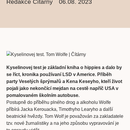
Redakce Čítarny
06.08. 2023
Kyselinovej test je základní kniha o hippies a dalo by
se říct, kronika používaní LSD v Americe. Příběh
party Veselých šprýmařů a Kena Keseyho, kteří život
pojali jako nekončící mejdan na cestě napříč USA v
pomalovaném školním autobuse.
Postupně do příběhu plného drog a alkoholu Wolfe
příbírá Jacka Kerouacka, Timothyho Learyho a další
beatnické hvězdy. Tom Wolf je považován za zakladatele
tzv. nové žurnalistiky a na jeho způsobu vypravování je