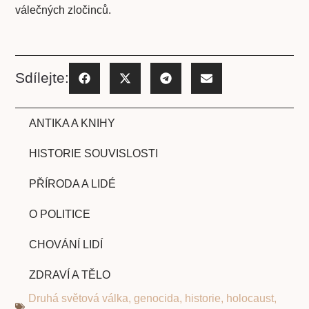
válečných zločinců.
Sdílejte:
ANTIKA A KNIHY
HISTORIE SOUVISLOSTI
PŘÍRODA A LIDÉ
O POLITICE
CHOVÁNÍ LIDÍ
ZDRAVÍ A TĚLO
Druhá světová válka
,
genocida
,
historie
,
holocaust
,