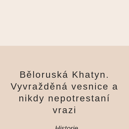
Běloruská Khatyn.
Vyvražděná vesnice a
nikdy nepotrestaní
vrazi
Historie