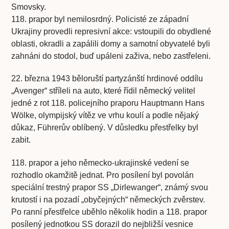
Smovsky.
118. prapor byl nemilosrdný. Policisté ze západní
Ukrajiny provedli represivní akce: vstoupili do obydlené
oblasti, okradli a zapálili domy a samotní obyvatelé byli
zahnáni do stodol, buď upáleni zaživa, nebo zastřeleni.
22. března 1943 běloruští partyzánští hrdinové oddílu
„Avenger“ stříleli na auto, které řídil německý velitel
jedné z rot 118. policejního praporu Hauptmann Hans
Wölke, olympijský vítěz ve vrhu koulí a podle nějaký
důkaz, Führerův oblíbený. V důsledku přestřelky byl
zabit.
118. prapor a jeho německo-ukrajinské vedení se
rozhodlo okamžitě jednat. Pro posílení byl povolán
speciální trestný prapor SS „Dirlewanger“, známý svou
krutostí i na pozadí „obyčejných“ německých zvěrstev.
Po ranní přestřelce uběhlo několik hodin a 118. prapor
posílený jednotkou SS dorazil do nejbližší vesnice