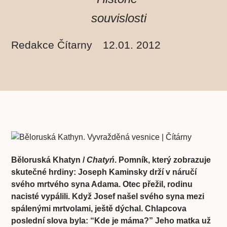
souvislosti
Redakce Čítarny
12.01. 2012
Běloruská Khatyn /
Chatyń
. Pomník, který zobrazuje
skutečné hrdiny: Joseph Kaminsky drží v náručí
svého mrtvého syna Adama. Otec přežil, rodinu
nacisté vypálili. Když Josef našel svého syna mezi
spálenými mrtvolami, ještě dýchal. Chlapcova
poslední slova byla: “Kde je máma?” Jeho matka už