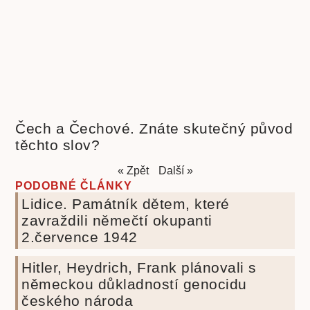
Čech a Čechové. Znáte skutečný původ
těchto slov?
« Zpět
Další »
PODOBNÉ ČLÁNKY
Lidice. Památník dětem, které
zavraždili němečtí okupanti
2.července 1942
Hitler, Heydrich, Frank plánovali s
německou důkladností genocidu
českého národa