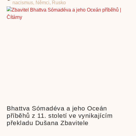
nacismus
,
Němci
,
Rusko
Bhattva Sómadéva a jeho Oceán
příběhů z 11. století ve vynikajícím
překladu Dušana Zbavitele