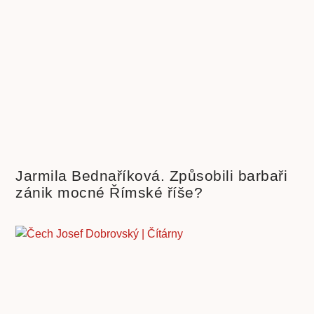
Jarmila Bednaříková. Způsobili barbaři
zánik mocné Římské říše?