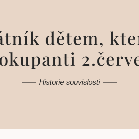
tník dětem, kte
okupanti 2.červ
Historie souvislosti