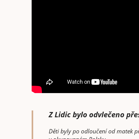
Z Lidic bylo odvlečeno pře
Děti byly po odloučení od matek p