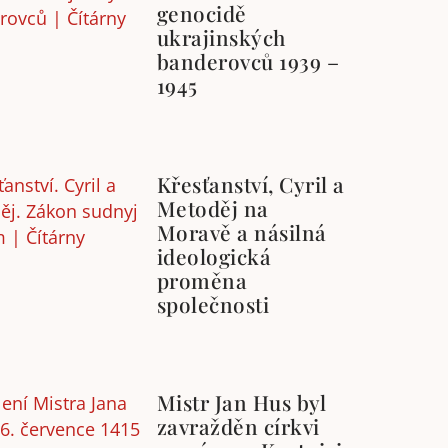
genocidě
ukrajinských
banderovců 1939 –
1945
Křesťanství, Cyril a
Metoděj na
Moravě a násilná
ideologická
proměna
společnosti
Mistr Jan Hus byl
zavražděn církvi