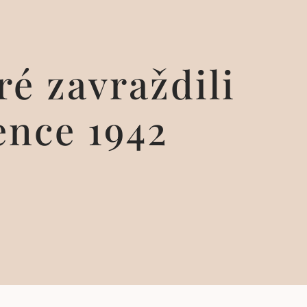
ré zavraždili
ence 1942