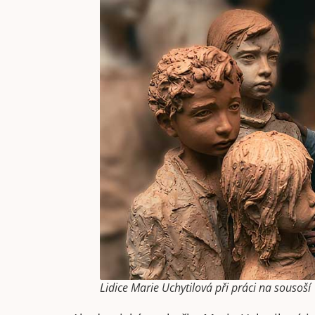
Lidice Marie Uchytilová při práci na sousoší