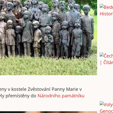
eny v kostele Zvěstování Panny Marie v
yly přemístěny do
Národního památníku