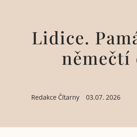
Lidice. Pamá
němečtí 
Redakce Čítarny
03.07. 2026