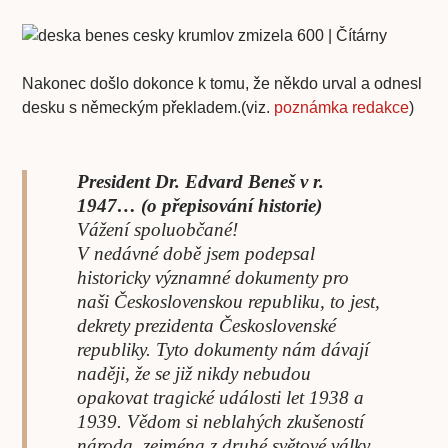
Nakonec došlo dokonce k tomu, že někdo urval a odnesl
desku s německým překladem.(viz.
poznámka redakce
)
President Dr. Edvard Beneš v r.
1947… (o přepisování historie)
Vážení spoluobčané!
V nedávné době jsem podepsal
historicky významné dokumenty pro
naši Československou republiku, to jest,
dekrety prezidenta Československé
republiky. Tyto dokumenty nám dávají
naději, že se již nikdy nebudou
opakovat tragické události let 1938 a
1939. Vědom si neblahých zkušeností
národa, zejména z druhé světové války,