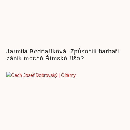
Jarmila Bednaříková. Způsobili barbaři
zánik mocné Římské říše?