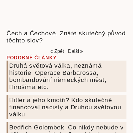
Čech a Čechové. Znáte skutečný původ
těchto slov?
« Zpět
Další »
PODOBNÉ ČLÁNKY
Druhá světová válka, neznámá
historie. Operace Barbarossa,
bombardování německých měst,
Hirošima etc.
Hitler a jeho kmotři? Kdo skutečně
financoval nacisty a Druhou světovou
válku
Bedřich Golombek. Co nikdy nebude v