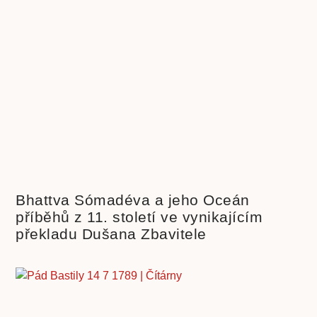
Bhattva Sómadéva a jeho Oceán
příběhů z 11. století ve vynikajícím
překladu Dušana Zbavitele