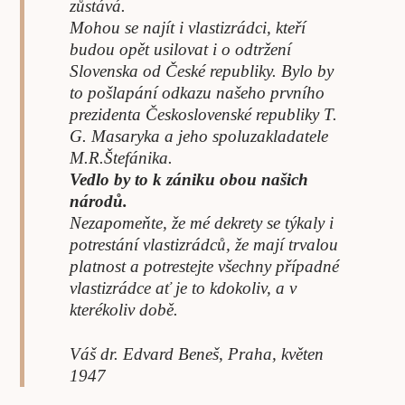
zůstává.
Mohou se najít i vlastizrádci, kteří
budou opět usilovat i o odtržení
Slovenska od České republiky. Bylo by
to pošlapání odkazu našeho prvního
prezidenta Československé republiky T.
G. Masaryka a jeho spoluzakladatele
M.R.Štefánika.
Vedlo by to k zániku obou našich
národů.
Nezapomeňte, že mé dekrety se týkaly i
potrestání vlastizrádců, že mají trvalou
platnost a potrestejte všechny případné
vlastizrádce ať je to kdokoliv, a v
kterékoliv době.
Váš dr. Edvard Beneš, Praha, květen
1947