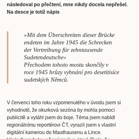
následoval po přečtení, mne nikdy docela nepřešel.
Na desce je totiž nápis
»Mit dem Überschreiten dieser Brücke
endeten im Jahre 1945 die Schrecken
der Vertreibung für zehntausende
Sudetendeutsche«
Přechodem tohoto mostu skončily v
roce 1945 hrůzy vyhnání pro desetitisíce
sudetských Němců.
V červenci toho roku vzpomenutého v úvodu jsem si
vyhodnotil, že okurková sezóna by mohla pomoci
publicitě a vytáhl jsem do boje. Téma jsem nabídl
regionálnímu reportérovi ČT, vyrazil jsem s vlastní
digitální kamerou do Mauthausenu a Lince.