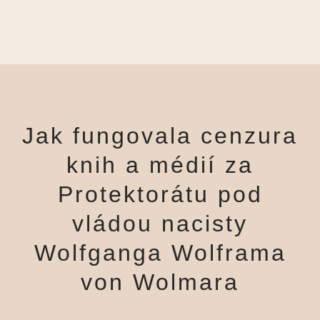
Jak fungovala cenzura
knih a médií za
Protektorátu pod
vládou nacisty
Wolfganga Wolframa
von Wolmara