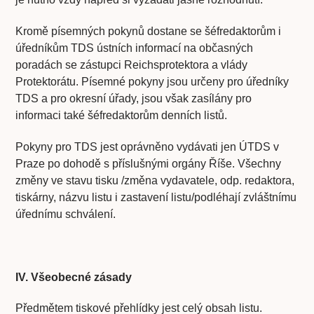
Kromě písemných pokynů dostane se šéfredaktorům i
úředníkům TDS ústních informací na občasných
poradách se zástupci Reichsprotektora a vlády
Protektorátu. Písemné pokyny jsou určeny pro úředníky
TDS a pro okresní úřady, jsou však zasílány pro
informaci také šéfredaktorům denních listů.
Pokyny pro TDS jest oprávněno vydávati jen ÚTDS v
Praze po dohodě s příslušnými orgány Říše. Všechny
změny ve stavu tisku /změna vydavatele, odp. redaktora,
tiskárny, názvu listu i zastavení listu/podléhají zvláštnímu
úřednímu schválení.
IV. Všeobecné zásady
Předmětem tiskové přehlídky jest celý obsah listu.