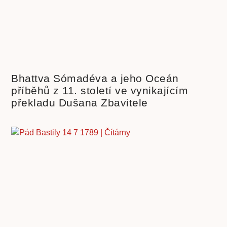
Bhattva Sómadéva a jeho Oceán
příběhů z 11. století ve vynikajícím
překladu Dušana Zbavitele