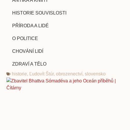
ANTIKA A KNIHY
HISTORIE SOUVISLOSTI
PŘÍRODA A LIDÉ
O POLITICE
CHOVÁNÍ LIDÍ
ZDRAVÍ A TĚLO
historie
,
Ľudovít Štúr
,
obrozenectví
,
slovensko