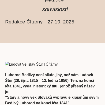
Historie
souvislosti
Redakce Čítarny
27.10. 2025
Luborod Bedlivý není nikdo jiný, než sám Ludovít
Štúr (28. října 1815 – 12. ledna 1856). Ten, na konci
léta 1841, vydal historický titul, jehož přesný název
je:
“Starý a nový věk Slováků vypravuje krajanům svým
Bedlivý Luborod na konci léta 1841”.