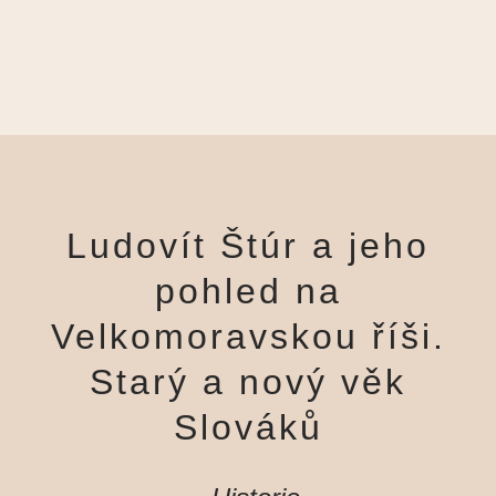
Ludovít Štúr a jeho
pohled na
Velkomoravskou říši.
Starý a nový věk
Slováků