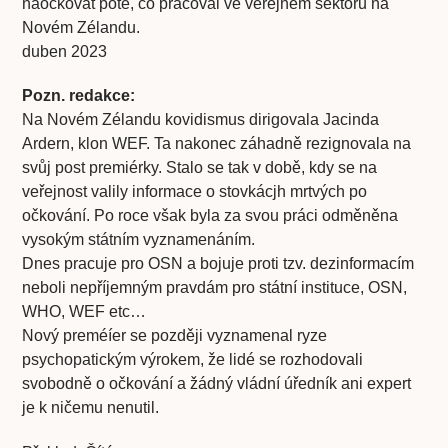
naočkovat poté, co pracoval ve veřejném sektoru na
Novém Zélandu.
duben 2023
Pozn. redakce:
Na Novém Zélandu kovidismus dirigovala Jacinda
Ardern, klon WEF. Ta nakonec záhadně rezignovala na
svůj post premiérky. Stalo se tak v době, kdy se na
veřejnost valily informace o stovkácjh mrtvých po
očkování. Po roce však byla za svou práci odměněna
vysokým státním vyznamenáním.
Dnes pracuje pro OSN a bojuje proti tzv. dezinformacím
neboli nepříjemným pravdám pro státní instituce, OSN,
WHO, WEF etc…
Nový preméíer se později vyznamenal ryze
psychopatickým výrokem, že lidé se rozhodovali
svobodně o očkování a žádný vládní úředník ani expert
je k ničemu nenutil.