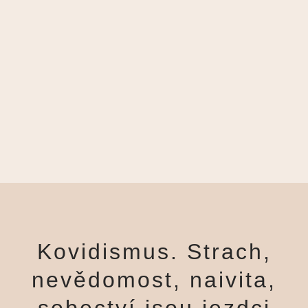
Kovidismus. Strach,
nevědomost, naivita,
sobectví jsou jezdci