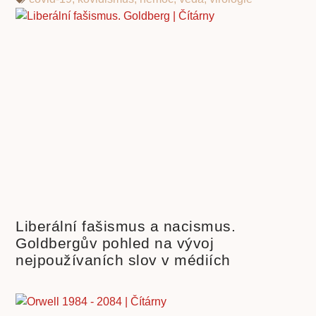
Liberální fašismus a nacismus.
Goldbergův pohled na vývoj
nejpoužívaních slov v médiích