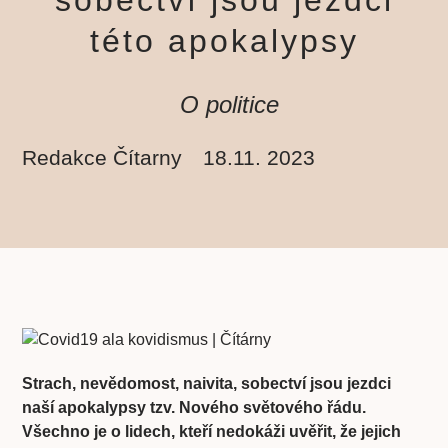
této apokalypsy
O politice
Redakce Čítarny
18.11. 2023
Strach, nevědomost, naivita, sobectví jsou jezdci
naší apokalypsy tzv. Nového světového řádu.
Všechno je o lidech, kteří nedokáži uvěřit, že jejich