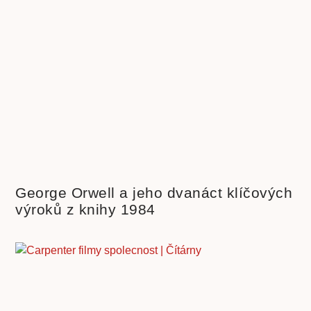
George Orwell a jeho dvanáct klíčových
výroků z knihy 1984