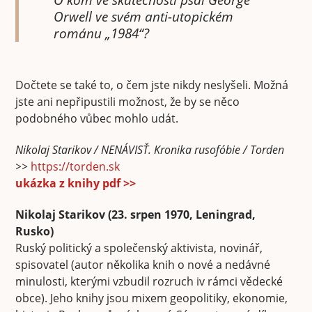
Orwell ve svém anti-utopickém
románu „1984“?
Dočtete se také to, o čem jste nikdy neslyšeli. Možná
jste ani nepřipustili možnost, že by se něco
podobného vůbec mohlo udát.
Nikolaj Starikov / NENÁVISŤ. Kronika rusofóbie / Torden
>>
https://torden.sk
ukázka z knihy pdf >>
Nikolaj Starikov (23. srpen 1970, Leningrad,
Rusko)
Ruský politický a společenský aktivista, novinář,
spisovatel (autor několika knih o nové a nedávné
minulosti, kterými vzbudil rozruch iv rámci vědecké
obce). Jeho knihy jsou mixem geopolitiky, ekonomie,