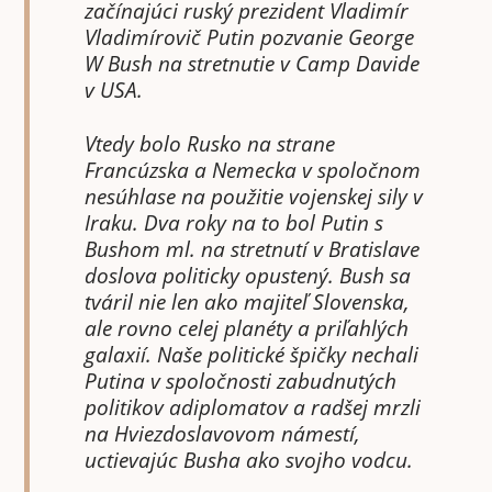
začínajúci ruský prezident Vladimír
Vladimírovič Putin pozvanie George
W Bush na stretnutie v Camp Davide
v USA.
Vtedy bolo Rusko na strane
Francúzska a Nemecka v spoločnom
nesúhlase na použitie vojenskej sily v
Iraku. Dva roky na to bol Putin s
Bushom ml. na stretnutí v Bratislave
doslova politicky opustený. Bush sa
tváril nie len ako majiteľ Slovenska,
ale rovno celej planéty a priľahlých
galaxií. Naše politické špičky nechali
Putina v spoločnosti zabudnutých
politikov adiplomatov a radšej mrzli
na Hviezdoslavovom námestí,
uctievajúc Busha ako svojho vodcu.