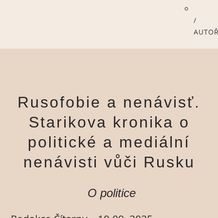
/
AUTOŘ
Rusofobie a nenávisť.
Starikova kronika o
politické a mediální
nenávisti vůči Rusku
O politice