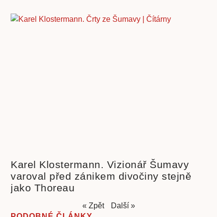
Karel Klostermann. Vizionář Šumavy
varoval před zánikem divočiny stejně
jako Thoreau
« Zpět
Další »
PODOBNÉ ČLÁNKY