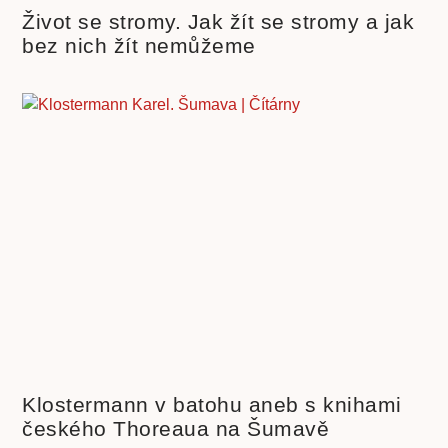
Život se stromy. Jak žít se stromy a jak
bez nich žít nemůžeme
Klostermann v batohu aneb s knihami
českého Thoreaua na Šumavě