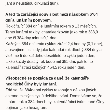
jan) a neustálou cirkulací (jun).
A teď ta zarážející souvislost mezi násobkem 6*64
dní a lunárním pohybem.
Rok čítající 384 dní je lunárním rokem o 13 měsících.
Tento lunární rak byl charakterizován jako rok o 383,9
dne či 384 dny minus 0,1 dne.
Každých 384 dní tento cyklus ztrácí 2,4 hodiny (0,1 dne),
a osvojíme-li si tedy jako kalendář rok dlouhý 384 dny a
vložíme-li do každého desetiletého cyklu jeden den,
takže každý desátý rok bude mít 385 dní, pak tento
kalendář ztrácí každých 454,5 roku jeden den.
Všeobecně se pokládá za dané, že kalendáře
neolitické Číny byly lunární.
Zdá se, že 384denní cyklus rezonuje s délkou jiných
astrono­ mických cyklů delšího trvání. Domníváme se, že
lunární rok o 384 dnech byl kalendářními tvůrci rané Číny
pojímán jako hexagram.