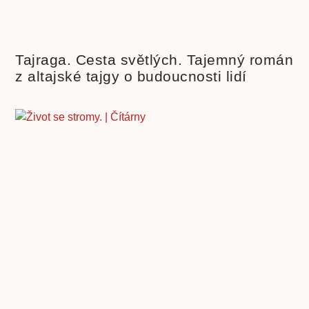
Tajraga. Cesta světlých. Tajemný román
z altajské tajgy o budoucnosti lidí