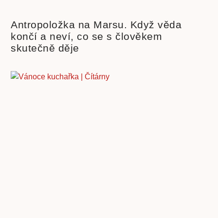
Antropoložka na Marsu. Když věda
končí a neví, co se s člověkem
skutečně děje