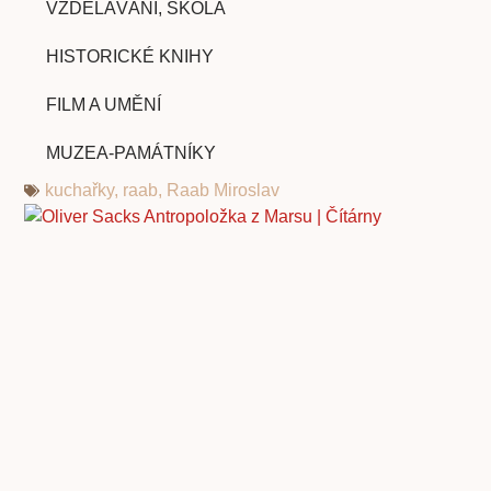
VZDĚLÁVÁNÍ, ŠKOLA
HISTORICKÉ KNIHY
FILM A UMĚNÍ
MUZEA-PAMÁTNÍKY
kuchařky
,
raab
,
Raab Miroslav