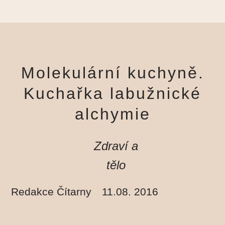
Molekulární kuchyně.
Kuchařka labužnické
alchymie
Zdraví a
tělo
Redakce Čítarny
11.08. 2016