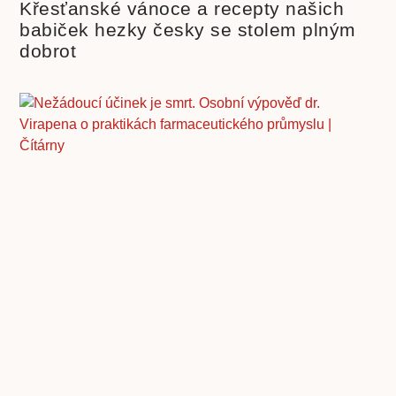
Křesťanské vánoce a recepty našich
babiček hezky česky se stolem plným
dobrot