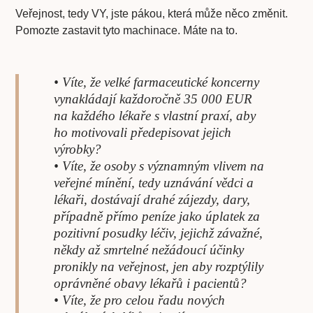
Veřejnost, tedy VY, jste pákou, která může něco změnit.
Pomozte zastavit tyto machinace. Máte na to.
• Víte, že velké farmaceutické koncerny
vynakládají každoročně 35 000 EUR
na každého lékaře s vlastní praxí, aby
ho motivovali předepisovat jejich
výrobky?
• Víte, že osoby s významným vlivem na
veřejné mínění, tedy uznávání vědci a
lékaři, dostávají drahé zájezdy, dary,
případně přímo peníze jako úplatek za
pozitivní posudky léčiv, jejichž závažné,
někdy až smrtelné nežádoucí účinky
pronikly na veřejnost, jen aby rozptýlily
oprávněné obavy lékařů i pacientů?
• Víte, že pro celou řadu nových