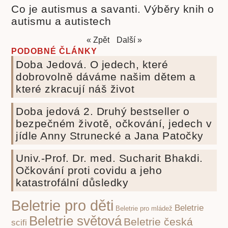
Co je autismus a savanti. Výběry knih o
autismu a autistech
« Zpět
Další »
PODOBNÉ ČLÁNKY
Doba Jedová. O jedech, které
dobrovolně dáváme našim dětem a
které zkracují náš život
Doba jedová 2. Druhý bestseller o
bezpečném životě, očkování, jedech v
jídle Anny Strunecké a Jana Patočky
Univ.-Prof. Dr. med. Sucharit Bhakdi.
Očkování proti covidu a jeho
katastrofální důsledky
Beletrie pro děti
Beletrie
Beletrie pro mládež
Beletrie světová
Beletrie česká
scifi