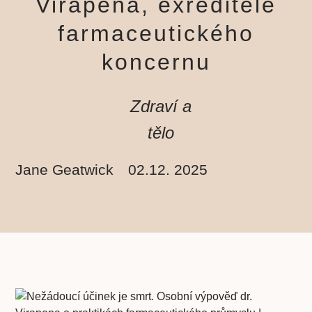
Virapena, exředitele
farmaceutického
koncernu
Zdraví a
tělo
Jane Geatwick
02.12. 2025