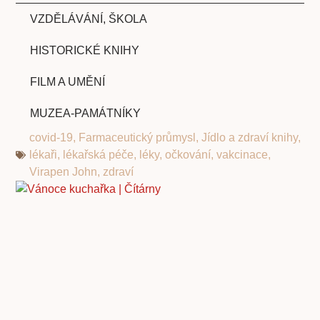
VZDĚLÁVÁNÍ, ŠKOLA
HISTORICKÉ KNIHY
FILM A UMĚNÍ
MUZEA-PAMÁTNÍKY
covid-19
,
Farmaceutický průmysl
,
Jídlo a zdraví knihy
,
lékaři
,
lékařská péče
,
léky
,
očkování
,
vakcinace
,
Virapen John
,
zdraví