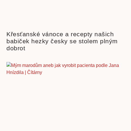
Křesťanské vánoce a recepty našich
babiček hezky česky se stolem plným
dobrot