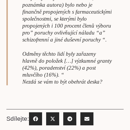
poznámka autora) bylo nebo je
finančně propojených s farmaceutickými
společnostmi, se kterými bylo
propojených i 100 procent členů výboru
pro” poruchy ovlivňující náladu “a”
schizofrenní a jiné duševní poruchy “.
Odměny těchto lidí byly zařazeny
hlavně do položek […] výzkumné granty
(42%), poradenství (22%) a post
mluvčího (16%). “
Nezdá se vám to být obehrát deska?
Sdílejte: