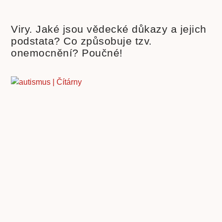
Viry. Jaké jsou vědecké důkazy a jejich
podstata? Co způsobuje tzv.
onemocnění? Poučné!