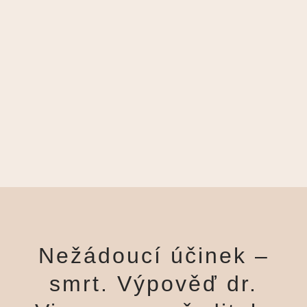
Nežádoucí účinek –
smrt. Výpověď dr.