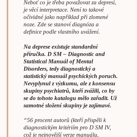
Neboť co je třeba považovat za depresi,
je věcí interpretace. Není to takové
očividné jako například při zlomené
noze. Zde se stanoví diagnóza a
definice podle vlastního uvážení.
Na deprese existuje standardní
příručka. D SM – Diagnostic and
Statistical Manuál of Mental
Disorders, tedy diagnostický a
statistický manuál psychických poruch.
Nevyplynul z výzkumu, ale z konsensu
skupiny psychiatrů, kteří zvážili, co by
se do tohoto katalogu mělo zařadit. Už
samotné složení skupiny je zajímavé.
“56 procent autorů (kteří přispěli k
diagnostickým kritériím pro D SM IV,
což je nejnovější verze manuálu,