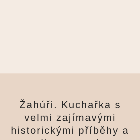
Žahúři. Kuchařka s
velmi zajímavými
historickými příběhy a