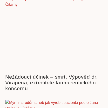
Nežádoucí účinek – smrt. Výpověď dr.
Virapena, exředitele farmaceutického
koncernu