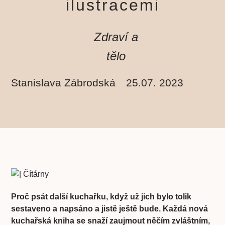
ilustracemi
Zdraví a
tělo
Stanislava Zábrodská
25.07. 2023
Proč psát další kuchařku, když už jich bylo tolik
sestaveno a napsáno a jistě ještě bude. Každá nová
kuchařská kniha se snaží zaujmout něčím zvláštním,