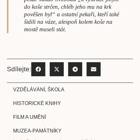
do koše strčen, chléb jeho mu na krk
pověšen byl“ a ostatní pekaři, kteří také
šidili na váze, alespoň kolem koše na
mostě museli stát.
Sdílejte:
VZDĚLÁVÁNÍ, ŠKOLA
HISTORICKÉ KNIHY
FILM A UMĚNÍ
MUZEA-PAMÁTNÍKY