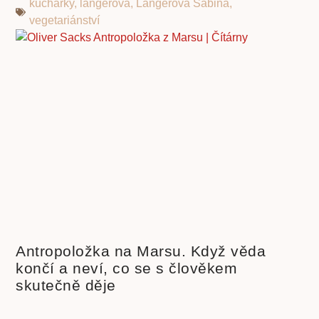
kuchařky
,
langerova
,
Langerová Sabina
,
vegetariánství
Antropoložka na Marsu. Když věda
končí a neví, co se s člověkem
skutečně děje