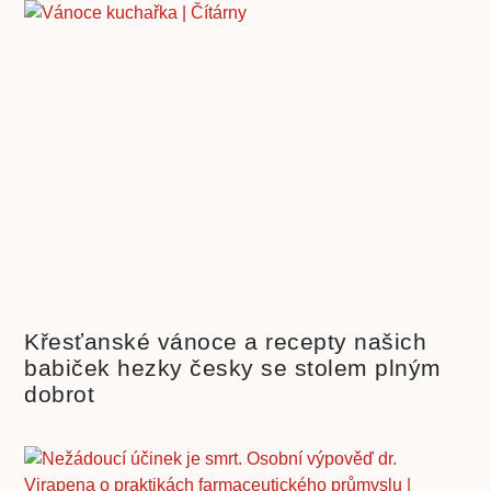
Křesťanské vánoce a recepty našich
babiček hezky česky se stolem plným
dobrot