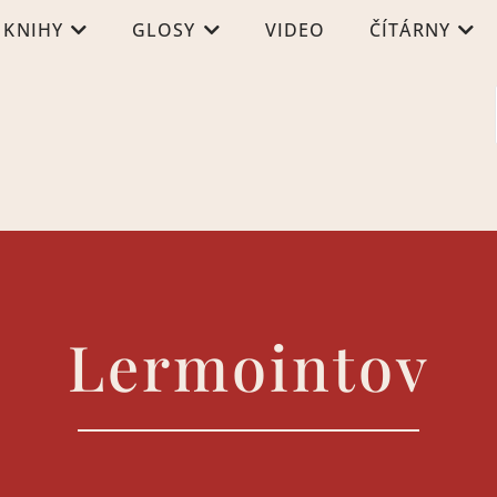
KNIHY
GLOSY
VIDEO
ČÍTÁRNY
Lermointov