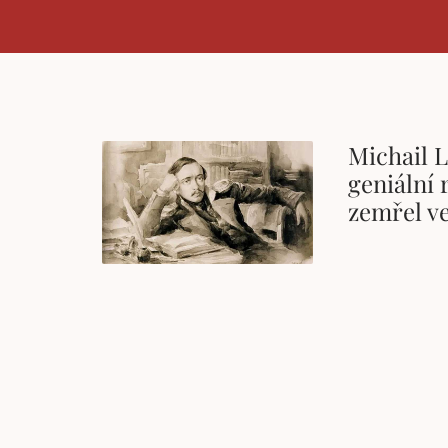
Michail 
geniální 
zemřel ve