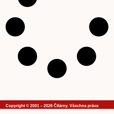
Copyright © 2001 – 2026 Čítárny. Všechna práva
vyhrazena. Existujeme 25 let!