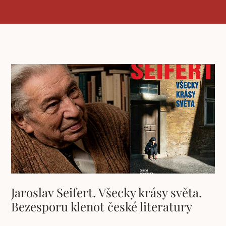
Jaroslav Seifert. Všecky krásy světa.
Bezesporu klenot české literatury