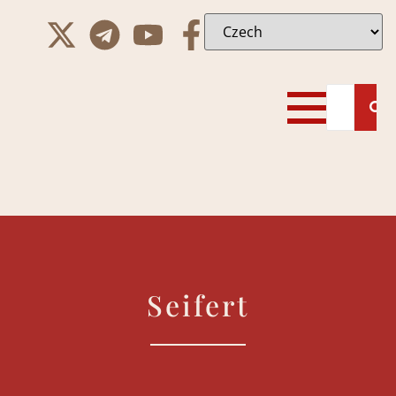
Seifert