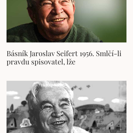
Básník Jaroslav Seifert 1956. Smlčí-li
pravdu spisovatel, lže