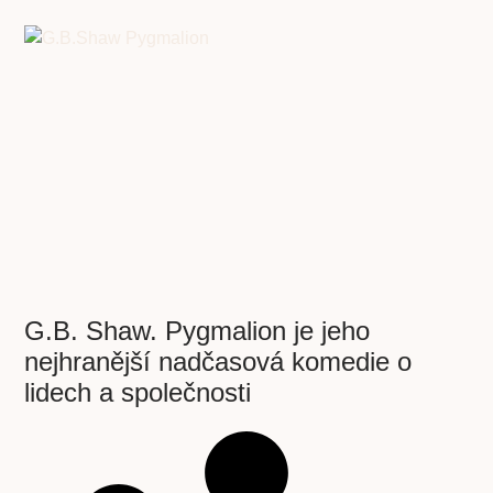
G.B. Shaw. Pygmalion je jeho
nejhranější nadčasová komedie o
lidech a společnosti