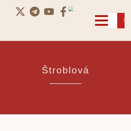
Štroblová