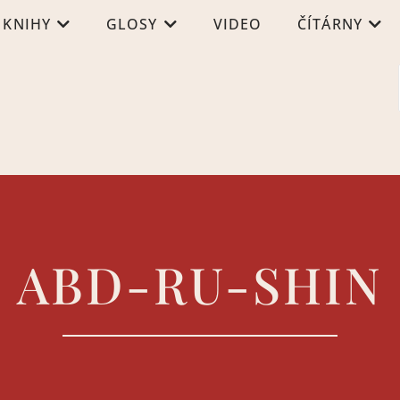
KNIHY
GLOSY
VIDEO
ČÍTÁRNY
ABD-RU-SHIN