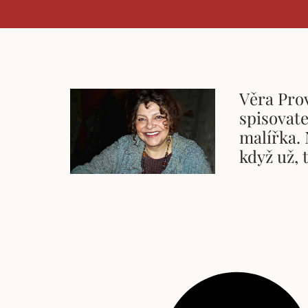
Věra Pro
spisovate
malířka. 
když už, 