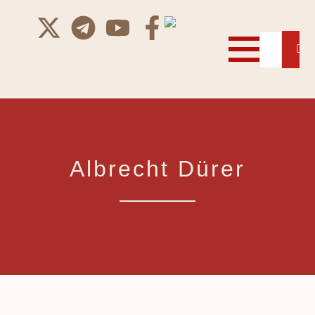
Albrecht Dürer