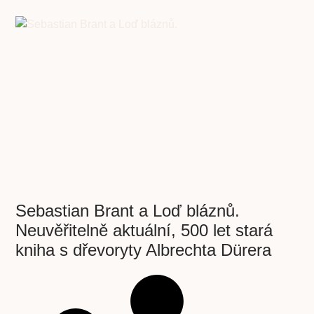
Sebastian Brant a Loď bláznů.
Neuvěřitelně aktuální, 500 let stará
kniha s dřevoryty Albrechta Dürera