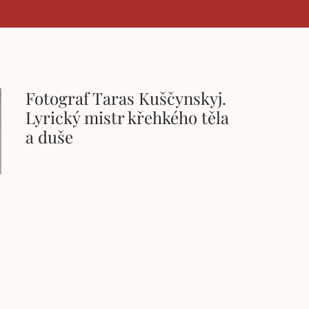
Fotograf Taras Kuščynskyj.
Lyrický mistr křehkého těla
a duše