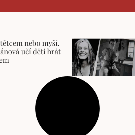
štětcem nebo myší.
ánová učí děti hrát
tem