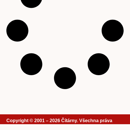
Copyright © 2001 – 2026 Čítárny. Všechna práva
vyhrazena. Existujeme 25 let!