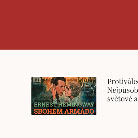
Protivál
Nejpůsob
světové a