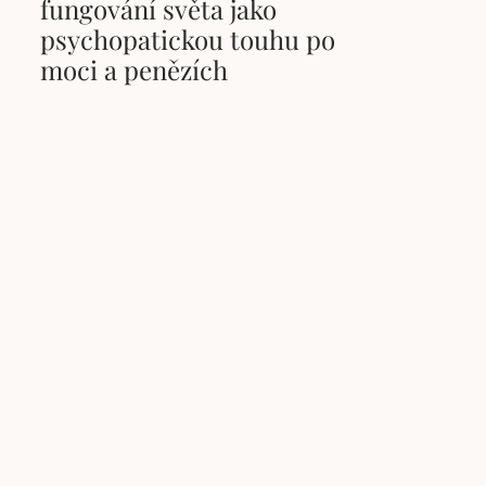
fungování světa jako
psychopatickou touhu po
moci a penězích