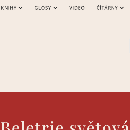
KNIHY
GLOSY
VIDEO
ČÍTÁRNY
Beletrie světová