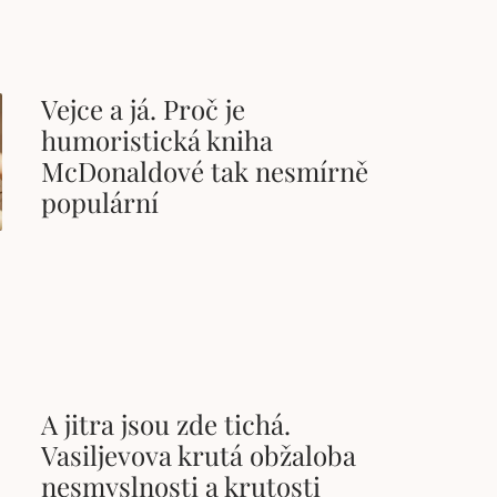
Vejce a já. Proč je
humoristická kniha
McDonaldové tak nesmírně
populární
A jitra jsou zde tichá.
Vasiljevova krutá obžaloba
nesmyslnosti a krutosti