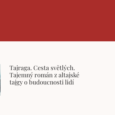
Tajraga. Cesta světlých.
Tajemný román z altajské
tajgy o budoucnosti lidí