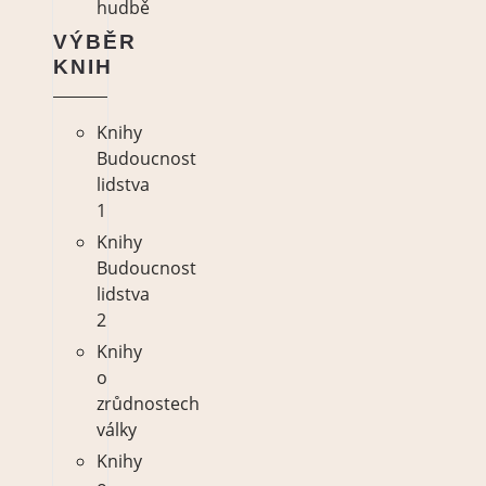
hudbě
VÝBĚR
KNIH
Knihy
Budoucnost
lidstva
1
Knihy
Budoucnost
lidstva
2
Knihy
o
zrůdnostech
války
Knihy