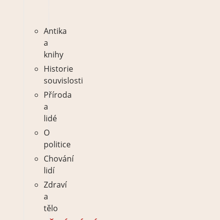
tělo
Antika
a
knihy
Historie
souvislosti
Příroda
a
lidé
O
politice
Chování
lidí
Zdraví
a
tělo