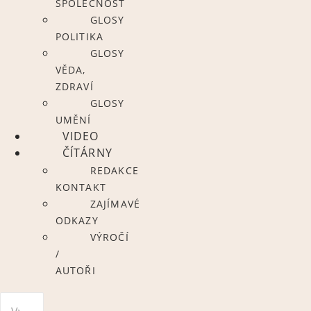
SPOLEČNOST
GLOSY
POLITIKA
GLOSY
VĚDA,
ZDRAVÍ
GLOSY
UMĚNÍ
VIDEO
ČÍTÁRNY
REDAKCE
KONTAKT
ZAJÍMAVÉ
ODKAZY
VÝROČÍ
/
AUTOŘI