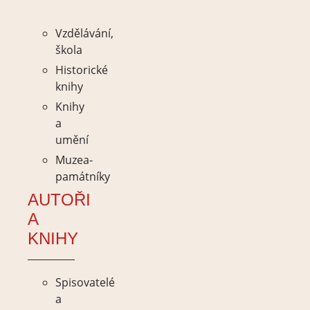
památníky
Vzdělávání,
škola
Historické
knihy
Knihy
a
umění
Muzea-
památníky
AUTOŘI
A
KNIHY
Spisovatelé
a