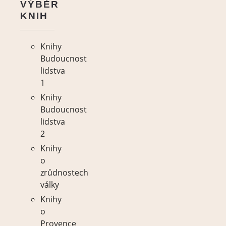
VÝBĚR
KNIH
Knihy
Budoucnost
lidstva
1
Knihy
Budoucnost
lidstva
2
Knihy
o
zrůdnostech
války
Knihy
o
Provence