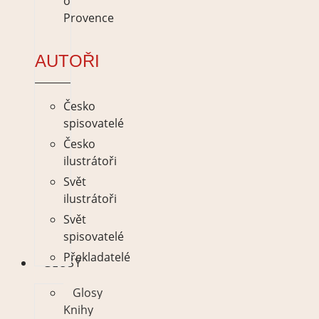
o
Provence
AUTOŘI
Česko
spisovatelé
Česko
ilustrátoři
Svět
ilustrátoři
Svět
spisovatelé
Překladatelé
GLOSY
Glosy
Knihy