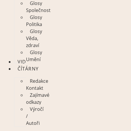
Glosy
Společnost
Glosy
Politika
Glosy
Věda,
zdraví
Glosy
Umění
VIDEO
ČÍTÁRNY
Redakce
Kontakt
Zajímavé
odkazy
Výročí
/
Autoři