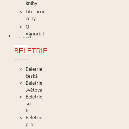
knihy
Literární
ceny
O
Vánocích
KNIHY
BELETRIE
Beletrie
česká
Beletrie
světová
Beletrie
sci-
fi
Beletrie
pro