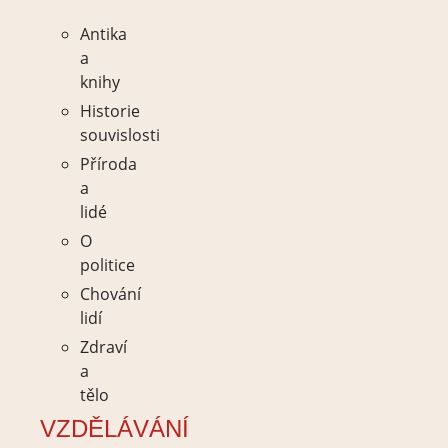
Antika
a
knihy
Historie
souvislosti
Příroda
a
lidé
O
politice
Chování
lidí
Zdraví
a
tělo
VZDĚLÁVÁNÍ