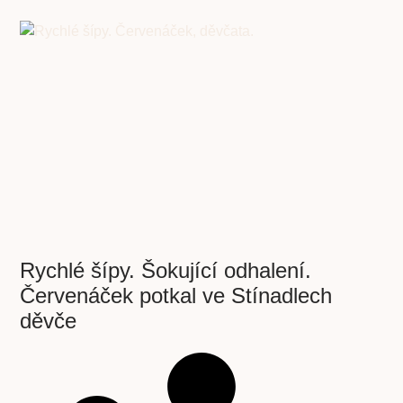
Rychlé šípy. Šokující odhalení.
Červenáček potkal ve Stínadlech
děvče