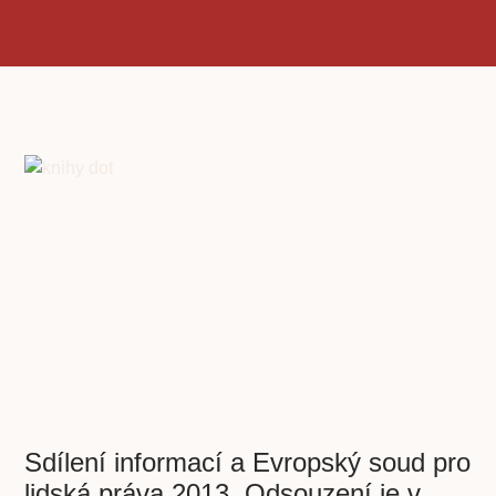
Sdílení informací a Evropský soud pro
lidská práva 2013. Odsouzení je v