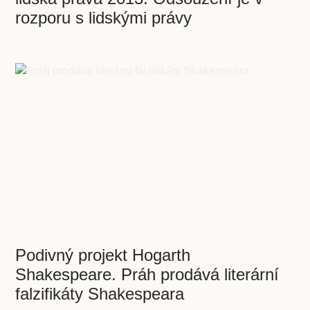
rozporu s lidskými právy
Podivný projekt Hogarth
Shakespeare. Práh prodává literární
falzifikáty Shakespeara