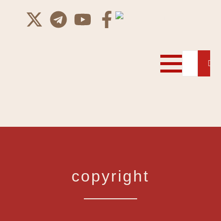
copyright