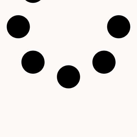
Copyright © 2001 – 2026 Čítárny. Všechna práva
vyhrazena. Existujeme 25 let!