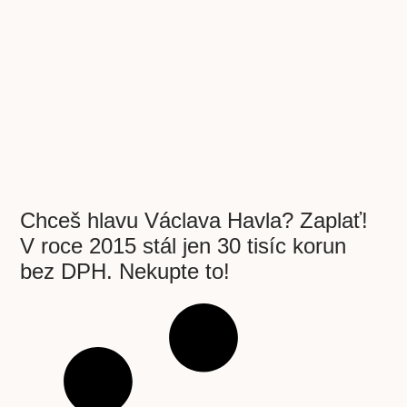
Chceš hlavu Václava Havla? Zaplať!
V roce 2015 stál jen 30 tisíc korun
bez DPH. Nekupte to!