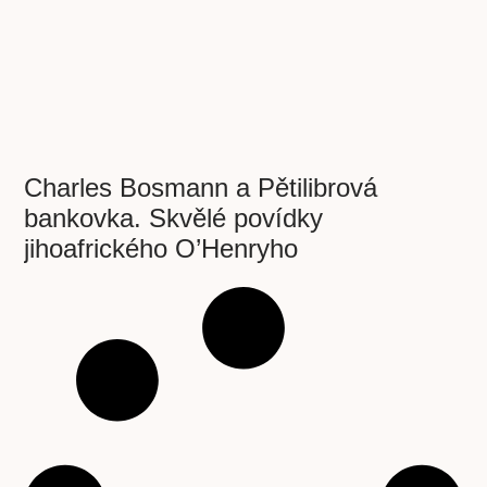
Charles Bosmann a Pětilibrová
bankovka. Skvělé povídky
jihoafrického O’Henryho