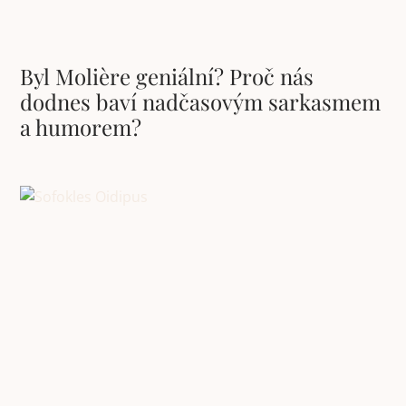
Byl Molière geniální? Proč nás
dodnes baví nadčasovým sarkasmem
a humorem?