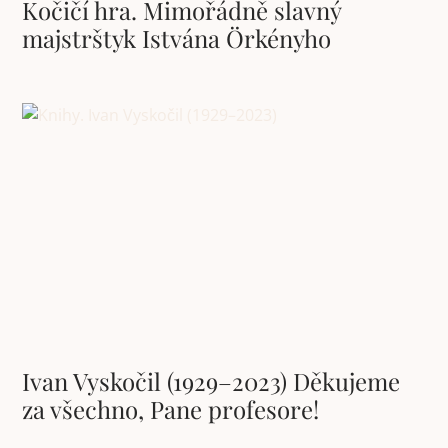
Kočičí hra. Mimořádně slavný
majstrštyk Istvána Örkényho
Ivan Vyskočil (1929–2023) Děkujeme
za všechno, Pane profesore!