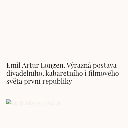
Emil Artur Longen. Výrazná postava
divadelního, kabaretního i filmového
světa první republiky