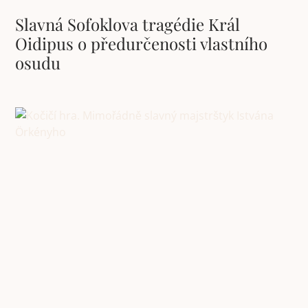
Slavná Sofoklova tragédie Král
Oidipus o předurčenosti vlastního
osudu