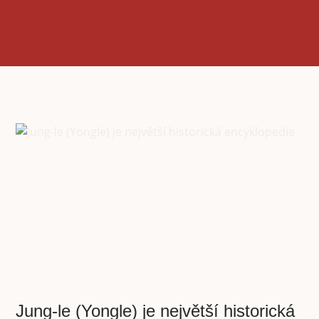
Jung-le (Yongle) je největší historická