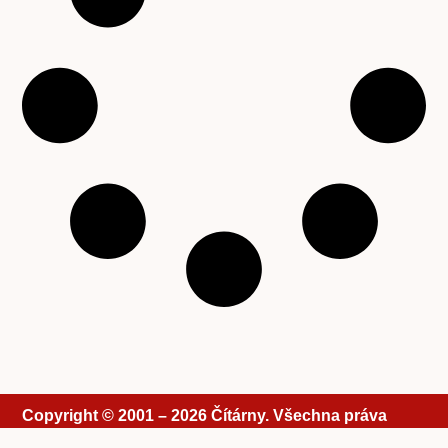
Copyright © 2001 – 2026 Čítárny. Všechna práva
vyhrazena. Existujeme 25 let!