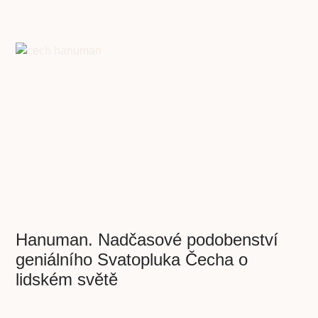
Hanuman. Nadčasové podobenství
geniálního Svatopluka Čecha o
lidském světě