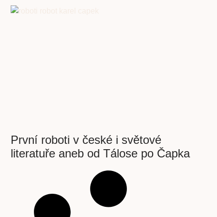
První roboti v české i světové
literatuře aneb od Tálose po Čapka