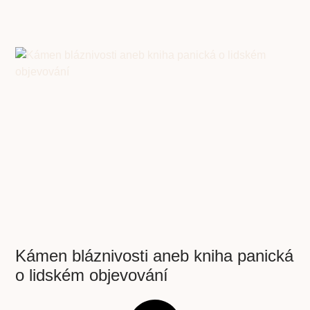
Kámen bláznivosti aneb kniha panická
o lidském objevování