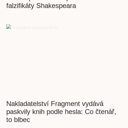
falzifikáty Shakespeara
Nakladatelství Fragment vydává
paskvily knih podle hesla: Co čtenář,
to blbec