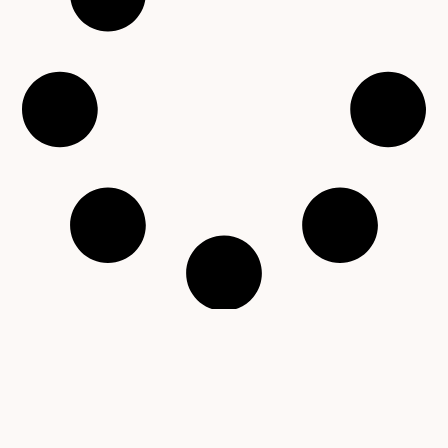
Copyright © 2001 – 2026 Čítárny. Všechna práva
vyhrazena. Existujeme 25 let!