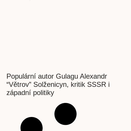
Populární autor Gulagu Alexandr
“Větrov” Solženicyn, kritik SSSR i
západní politiky