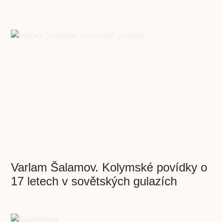
Varlam Šalamov. Kolymské povídky o
17 letech v sovětských gulazích