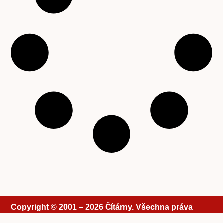
Copyright © 2001 – 2026 Čítárny. Všechna práva
vyhrazena. Existujeme 25 let!