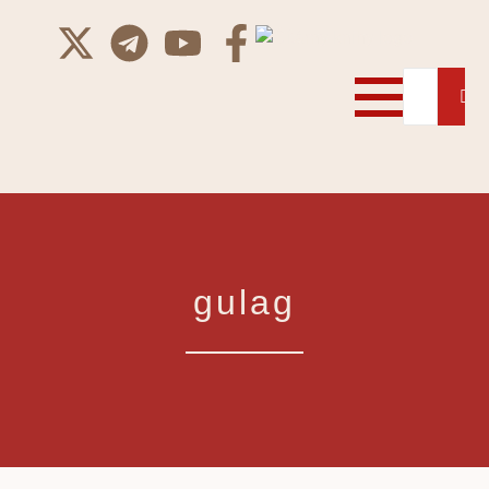
gulag