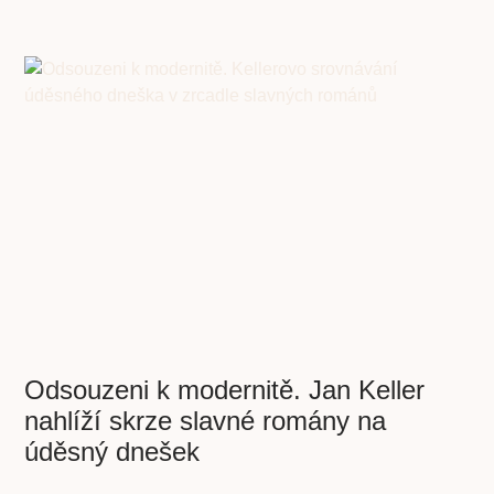
Odsouzeni k modernitě. Jan Keller
nahlíží skrze slavné romány na
úděsný dnešek