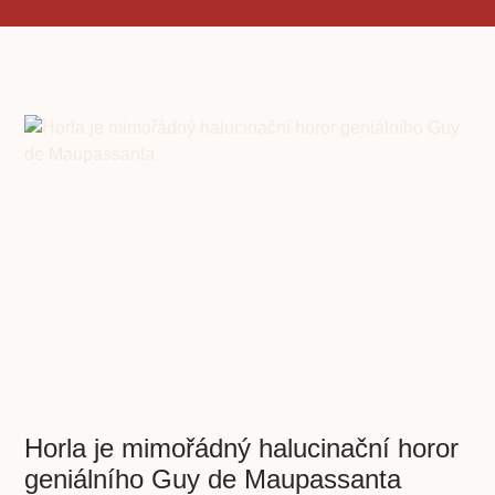
Horla je mimořádný halucinační horor
geniálního Guy de Maupassanta