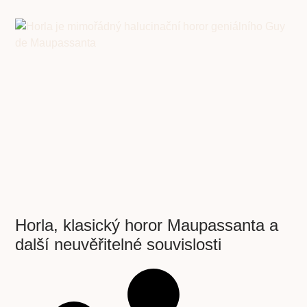
Horla, klasický horor Maupassanta a
další neuvěřitelné souvislosti