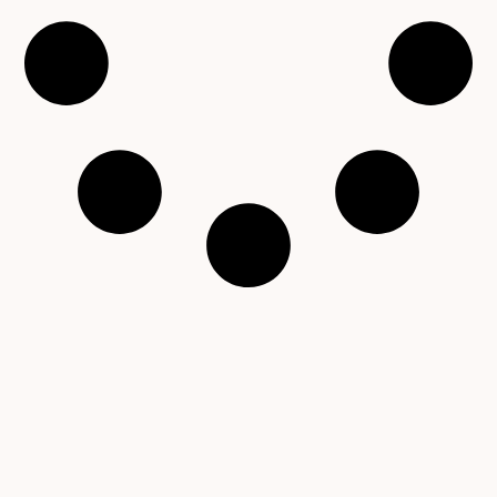
Copyright © 2001 – 2026 Čítárny. Všechna práva
vyhrazena. Existujeme 25 let!