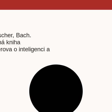
scher, Bach.
á kniha
rova o inteligenci a