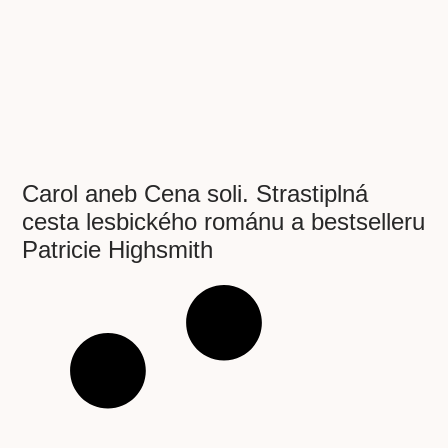
Carol aneb Cena soli. Strastiplná
cesta lesbického románu a bestselleru
Patricie Highsmith