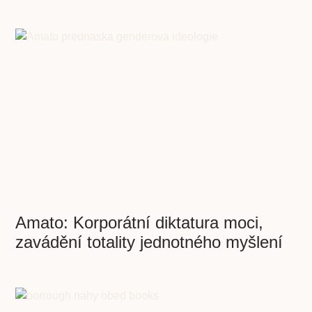
Amato: Korporátní diktatura moci,
zavádění totality jednotného myšlení