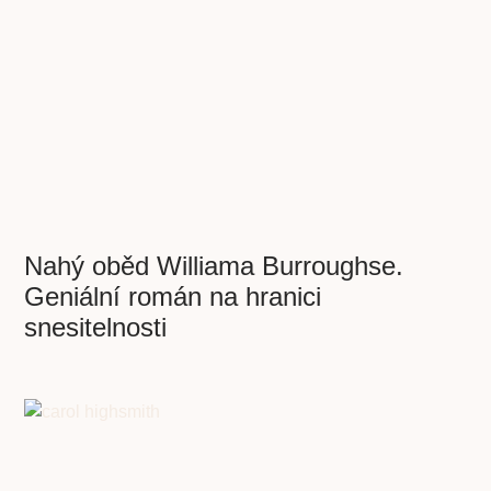
Nahý oběd Williama Burroughse.
Geniální román na hranici
snesitelnosti