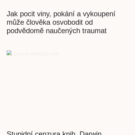
Jak pocit viny, pokání a vykoupení
může člověka osvobodit od
podvědomě naučených traumat
Stupidní cenzura knih. Darwin,