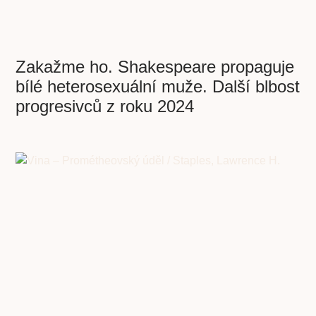
Zakažme ho. Shakespeare propaguje
bílé heterosexuální muže. Další blbost
progresivců z roku 2024