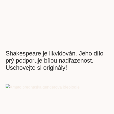
Shakespeare je likvidován. Jeho dílo
prý podporuje bílou nadřazenost.
Uschovejte si originály!