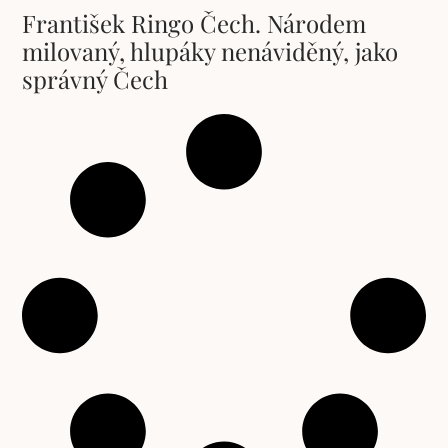
František Ringo Čech. Národem
milovaný, hlupáky nenáviděný, jako
správný Čech