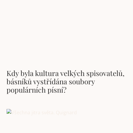
Kdy byla kultura velkých spisovatelů,
básníků vystřídána soubory
populárních písní?