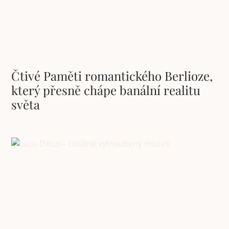
Čtivé Paměti romantického Berlioze,
který přesně chápe banální realitu
světa