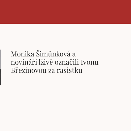
Monika Šimůnková a
novináři lživě označili Ivonu
Březinovou za rasistku