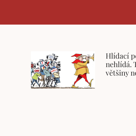
Hlídací 
nehlídá.
většiny 