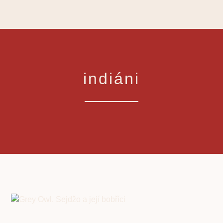
indiáni