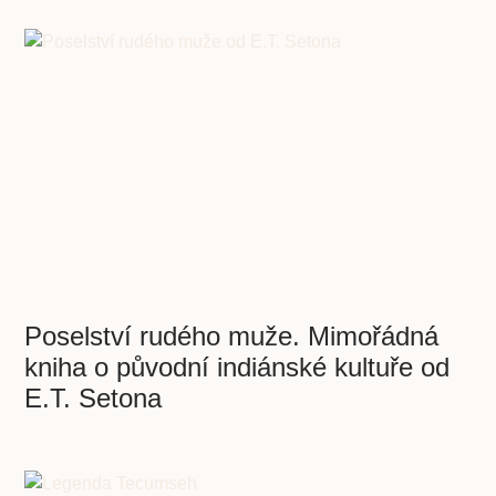
Poselství rudého muže. Mimořádná
kniha o původní indiánské kultuře od
E.T. Setona