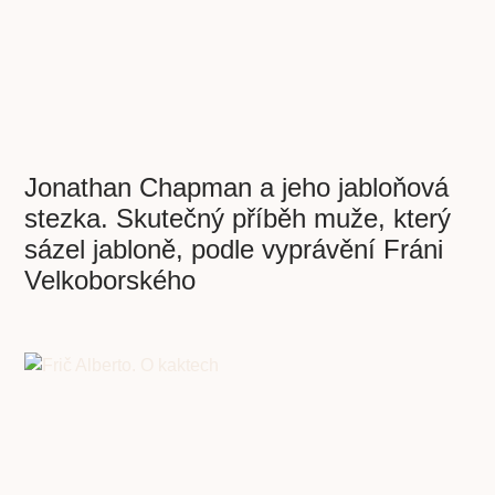
Jonathan Chapman a jeho jabloňová
stezka. Skutečný příběh muže, který
sázel jabloně, podle vyprávění Fráni
Velkoborského