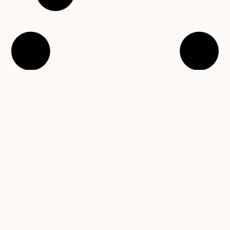
VÍCE ČLÁNKŮ