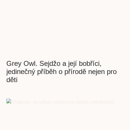
Grey Owl. Sejdžo a její bobříci,
jedinečný příběh o přírodě nejen pro
děti