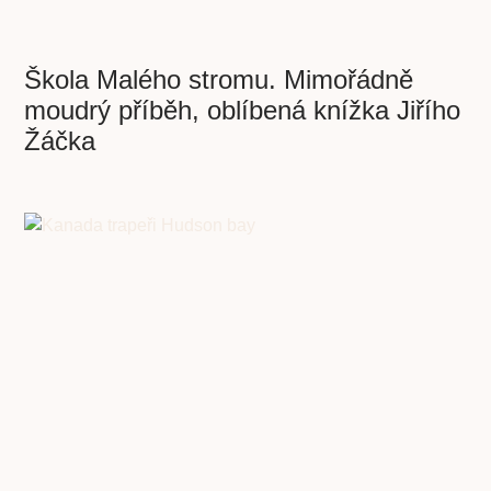
Škola Malého stromu. Mimořádně
moudrý příběh, oblíbená knížka Jiřího
Žáčka