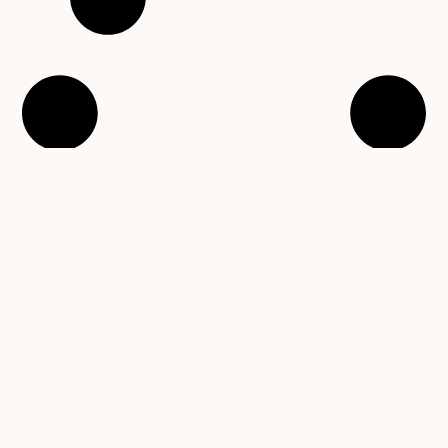
VÍCE ČLÁNKŮ