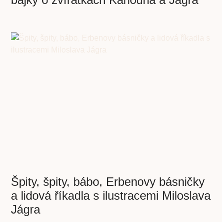
Špity, špity, bábo, Erbenovy básničky
a lidová říkadla s ilustracemi Miloslava
Jágra