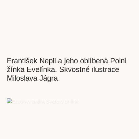
František Nepil a jeho oblíbená Polní
žínka Evelínka. Skvostné ilustrace
Miloslava Jágra