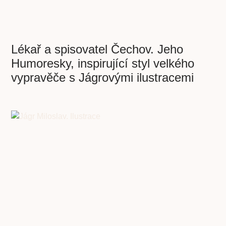
Lékař a spisovatel Čechov. Jeho
Humoresky, inspirující styl velkého
vypravěče s Jágrovými ilustracemi