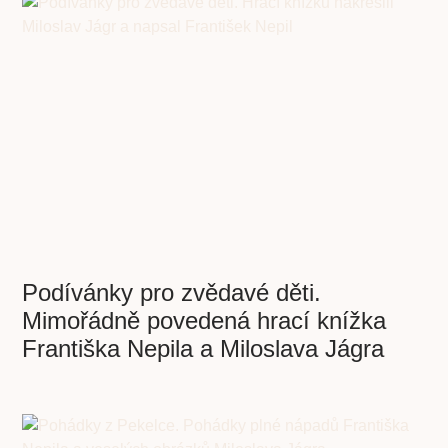
Podívánky pro zvědavé děti.
Mimořádně povedená hrací knížka
Františka Nepila a Miloslava Jágra