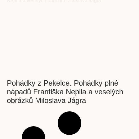
Pohádky z Pekelce. Pohádky plné
nápadů Františka Nepila a veselých
obrázků Miloslava Jágra