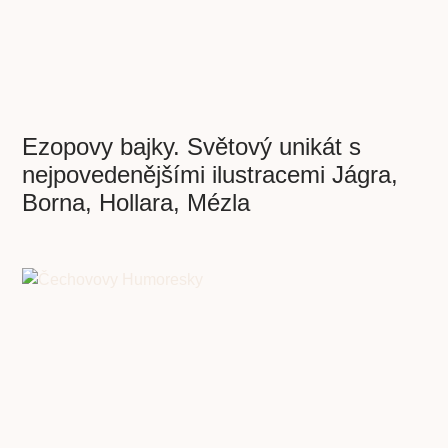
Ezopovy bajky. Světový unikát s
nejpovedenějšími ilustracemi Jágra,
Borna, Hollara, Mézla