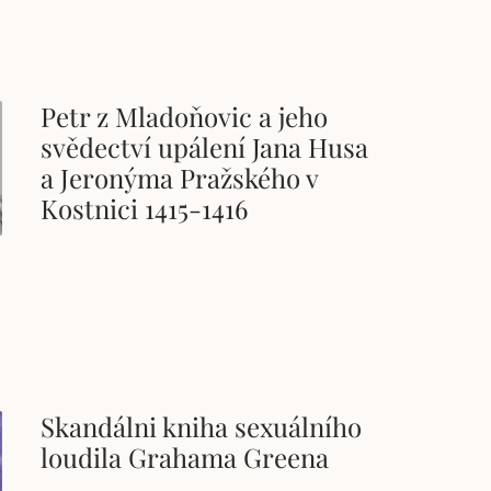
Petr z Mladoňovic a jeho
svědectví upálení Jana Husa
a Jeronýma Pražského v
Kostnici 1415-1416
Skandálni kniha sexuálního
loudila Grahama Greena