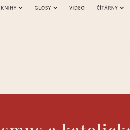
KNIHY
GLOSY
VIDEO
ČÍTÁRNY
ismus a katolick