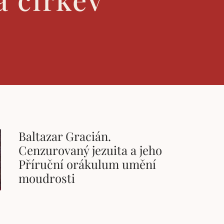
Baltazar Gracián.
Cenzurovaný jezuita a jeho
Příruční orákulum umění
moudrosti