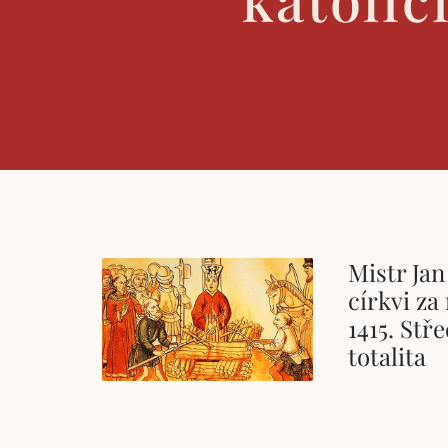
Mistr Jan
církvi za
1415. Stř
totalita