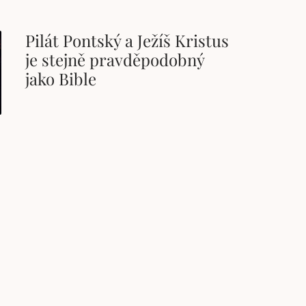
Pilát Pontský a Ježíš Kristus
je stejně pravděpodobný
jako Bible