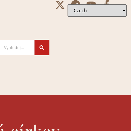
á církev