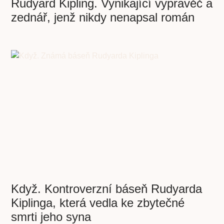
Rudyard Kipling. Vynikající vypravěč a
zednář, jenž nikdy nenapsal román
Když. Kontroverzní báseň Rudyarda
Kiplinga, která vedla ke zbytečné
smrti jeho syna