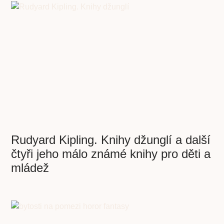
Rudyard Kipling. Knihy džunglí a další
čtyři jeho málo známé knihy pro děti a
mládež