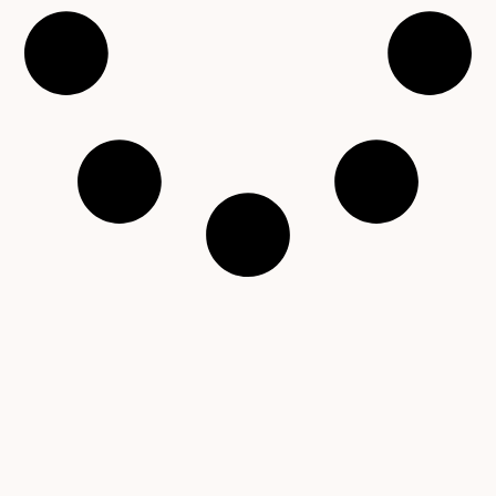
Copyright © 2001 – 2026 Čítárny. Všechna práva
vyhrazena. Existujeme 25 let!