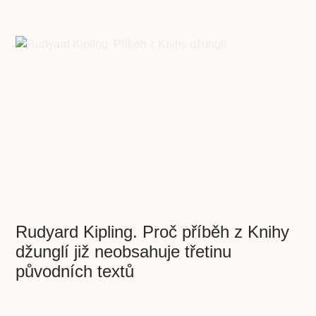
Rudyard Kipling. Proč příběh z Knihy
džunglí již neobsahuje třetinu
původních textů