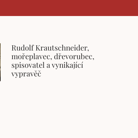
Rudolf Krautschneider,
mořeplavec, dřevorubec,
spisovatel a vynikající
vypravěč