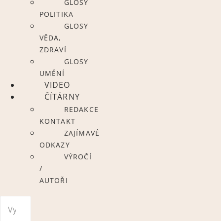
GLOSY
POLITIKA
GLOSY
VĚDA,
ZDRAVÍ
GLOSY
UMĚNÍ
VIDEO
ČÍTÁRNY
REDAKCE
KONTAKT
ZAJÍMAVÉ
ODKAZY
VÝROČÍ
/
AUTOŘI