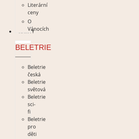
Literární
ceny
O
Vánocích
KNIHY
BELETRIE
Beletrie
česká
Beletrie
světová
Beletrie
sci-
fi
Beletrie
pro
děti