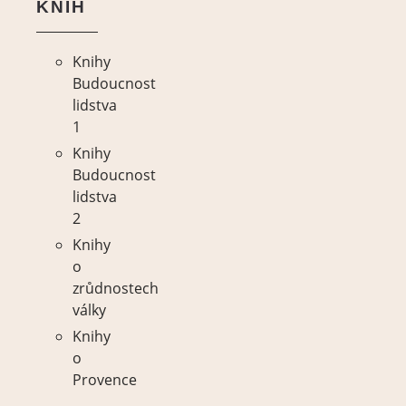
KNIH
Knihy
Budoucnost
lidstva
1
Knihy
Budoucnost
lidstva
2
Knihy
o
zrůdnostech
války
Knihy
o
Provence