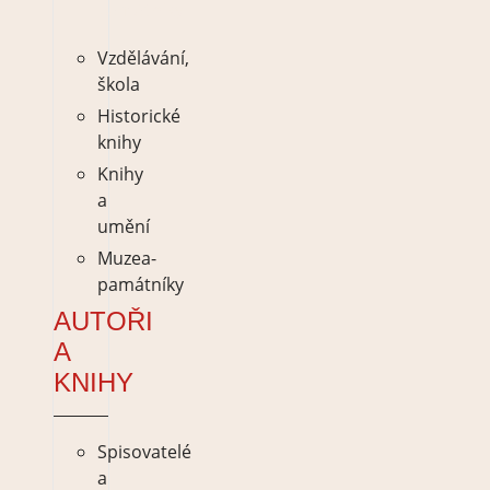
památníky
Vzdělávání,
škola
Historické
knihy
Knihy
a
umění
Muzea-
památníky
AUTOŘI
A
KNIHY
Spisovatelé
a