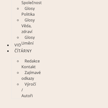
Společnost
Glosy
Politika
Glosy
Věda,
zdraví
Glosy
Umění
VIDEO
ČÍTÁRNY
Redakce
Kontakt
Zajímavé
odkazy
Výročí
/
Autoři