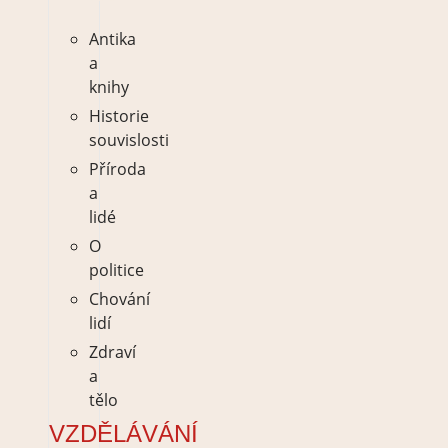
Antika
a
knihy
Historie
souvislosti
Příroda
a
lidé
O
politice
Chování
lidí
Zdraví
a
tělo
VZDĚLÁVÁNÍ