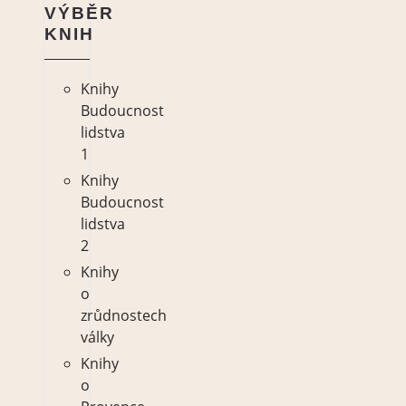
VÝBĚR
KNIH
Knihy
Budoucnost
lidstva
1
Knihy
Budoucnost
lidstva
2
Knihy
o
zrůdnostech
války
Knihy
o