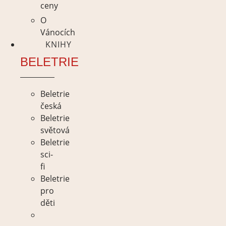
ceny
O
Vánocích
KNIHY
BELETRIE
Beletrie
česká
Beletrie
světová
Beletrie
sci-
fi
Beletrie
pro
děti
Beletrie