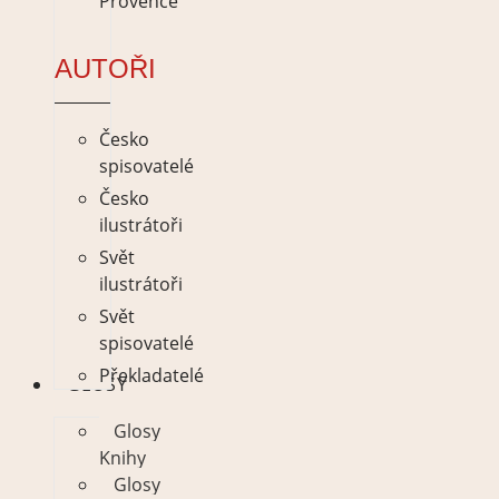
Provence
AUTOŘI
Česko
spisovatelé
Česko
ilustrátoři
Svět
ilustrátoři
Svět
spisovatelé
Překladatelé
GLOSY
Glosy
Knihy
Glosy