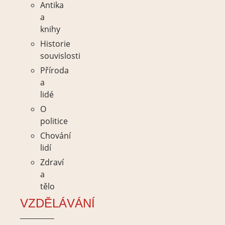
Antika
a
knihy
Historie
souvislosti
Příroda
a
lidé
O
politice
Chování
lidí
Zdraví
a
tělo
VZDĚLÁVÁNÍ