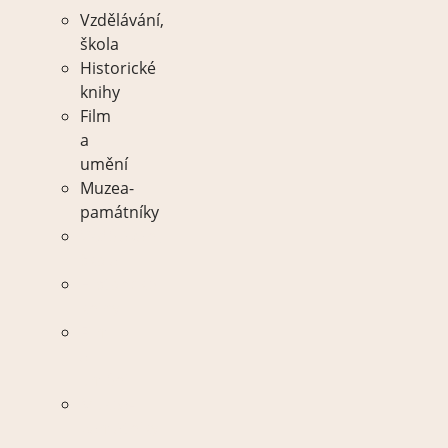
Vzdělávání,
škola
Historické
knihy
Film
a
umění
Muzea-
památníky
Vzdělávání,
škola
Historické
knihy
Film
a
umění
Muzea-
památníky