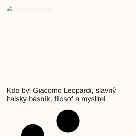
Kdo byl Giacomo Leopardi, slavný
italský básník, filosof a myslitel